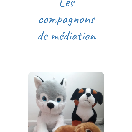
Les
compagnons
de médiation