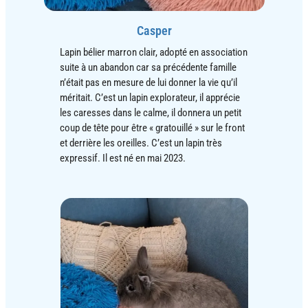
Casper
Lapin bélier marron clair, adopté en association
suite à un abandon car sa précédente famille
n’était pas en mesure de lui donner la vie qu’il
méritait. C’est un lapin explorateur, il apprécie
les caresses dans le calme, il donnera un petit
coup de tête pour être « gratouillé » sur le front
et derrière les oreilles. C’est un lapin très
expressif. Il est né en mai 2023.