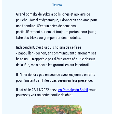
Txurro
Grand pomsky de 20kg, à poils longs et aux airs de
peluche. Jovial et dynamique, il donnerait son âme pour
une friandise. C’est un chien de deux ans,
particulièrement curieux et toujours partant pour jouer,
faire des tricks ou grimper sur des modules.
Indépendant, c’est lui qui choisira de se faire
« papouiller » ou non, en communiquant clairement ses
besoins. Il n’apprécie pas d’être caressé sur le dessus
de la tête, mais adore les gratouilles sur le poitrail.
Il n’interviendra pas en séance avec les jeunes enfants
pour l’instant car il n’est pas serein en leur présence.
Il est né le 22/11/2022 chez l
es Pomsky du Soleil
, vous
pourrez y voir sa petite bouille de chiot.